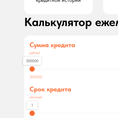
кредитной истории
Калькулятор еже
Сумма кредита
рублей
300000
300000
Срок кредита
месяцев
1