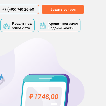
+7 (495) 740 26-60
Задать вопрос
Кредит под
Кредит под залог
залог авто
недвижимости