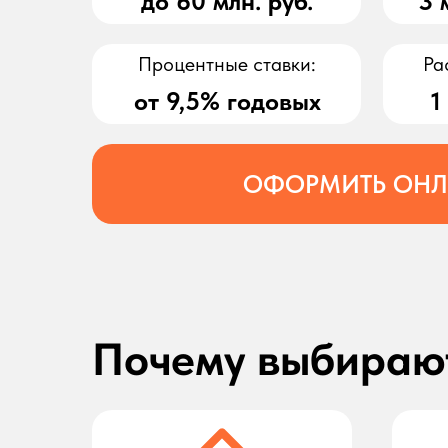
до 60 млн. руб.
3 
Процентные ставки:
Ра
от 9,5% годовых
1
ОФОРМИТЬ ОН
Почему выбирают