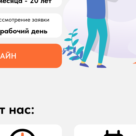
месяца - 20 лет
ссмотрение заявки
 рабочий день
ЛАЙН
 нас: