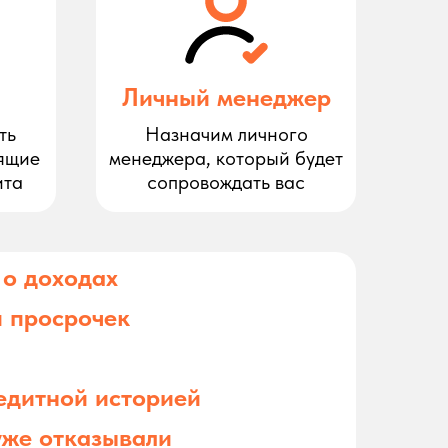
Личный менеджер
ть
Назначим личного
ящие
менеджера, который будет
ита
сопровождать вас
 о доходах
 просрочек
едитной историей
уже отказывали