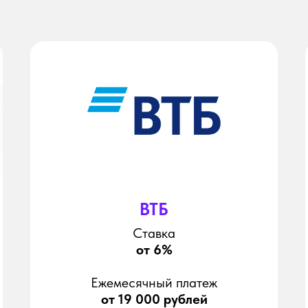
ВТБ
Ставка
от 6%
Ежемесячный платеж
от 19 000 рублей