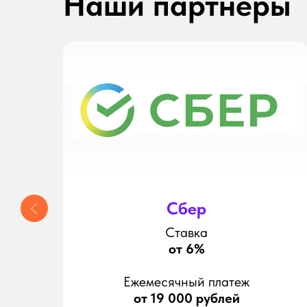
Наши партнеры
Сбер
Ставка
от 6%
Ежемесячный платеж
от 19 000 рублей