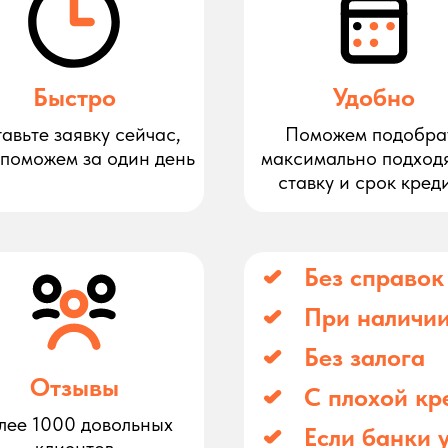
Быстро
Удобно
авьте заявку сейчас,
Поможем подобра
 поможем за один день
максимально подход
ставку и срок кред
Без справок
При наличии
Без залога
Отзывы
С плохой кр
лее 1000 довольных
Если банки 