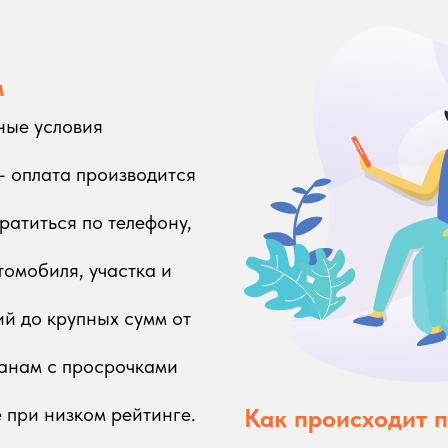
м
ные условия
— оплата производится
атиться по телефону,
томобиля, участка и
й до крупных сумм от
анам с просрочками
 при низком рейтинге.
Как происходит 