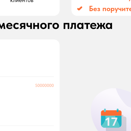
клиентов
Без поручит
месячного платежа
50000000