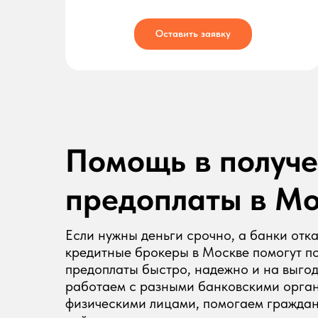
Оставить заявку
Помощь в получе
предоплаты в М
Если нужны деньги срочно, а банки от
кредитные брокеры в Москве помогут по
предоплаты быстро, надежно и на выго
работаем с разными банковскими орга
физическими лицами, помогаем гражда